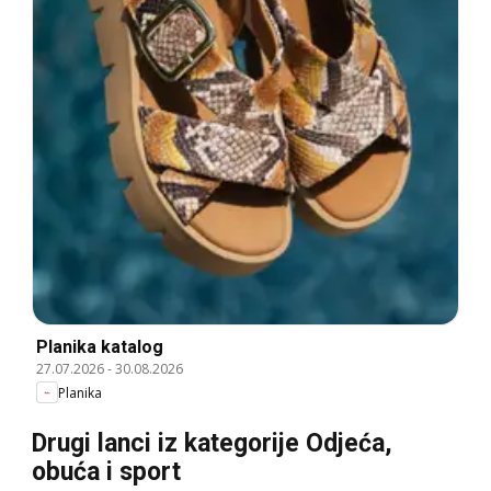
Planika katalog
27.07.2026
-
30.08.2026
Planika
Drugi lanci iz kategorije Odjeća,
obuća i sport