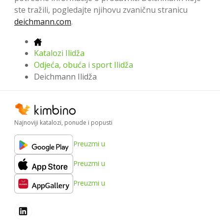
ste tražili, pogledajte njihovu zvaničnu stranicu
deichmann.com
.
Katalozi Ilidža
Odjeća, obuća i sport Ilidža
Deichmann Ilidža
Najnoviji katalozi, ponude i popusti
Preuzmi u
Preuzmi u
Preuzmi u