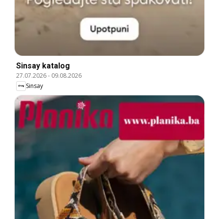
Sinsay katalog
27.07.2026
-
09.08.2026
Sinsay