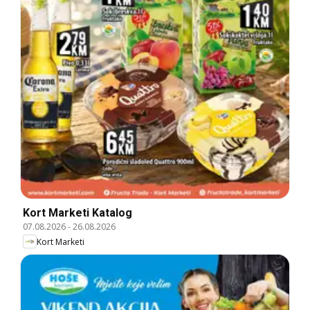
Kort Marketi Katalog
07.08.2026
-
26.08.2026
Kort Marketi