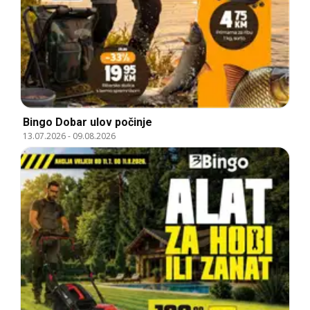
Bingo Dobar ulov počinje
13.07.2026
-
09.08.2026