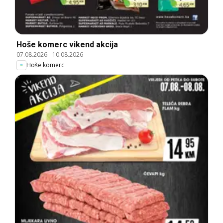
Hoše komerc vikend akcija
07.08.2026
-
10.08.2026
Hoše komerc