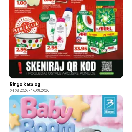
Bingo katalog
04.08.2026
-
16.08.2026