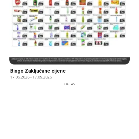
Bingo Zaključane cijene
17.06.2026
-
17.09.2026
OGLAS