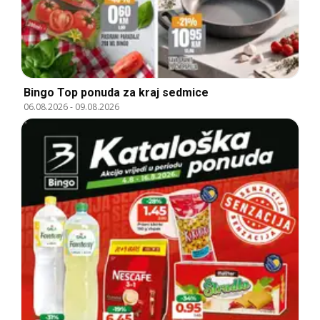
Bingo Top ponuda za kraj sedmice
06.08.2026
-
09.08.2026