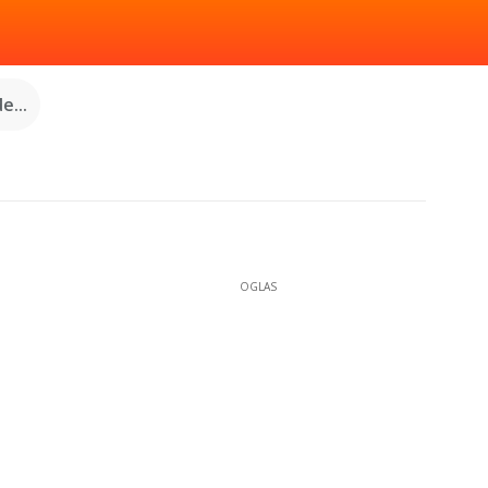
e...
OGLAS