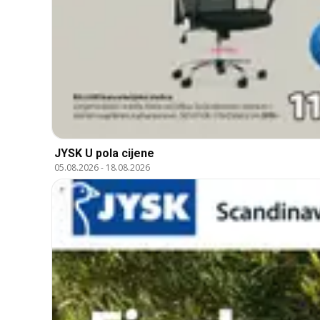
JYSK U pola cijene
05.08.2026
-
18.08.2026