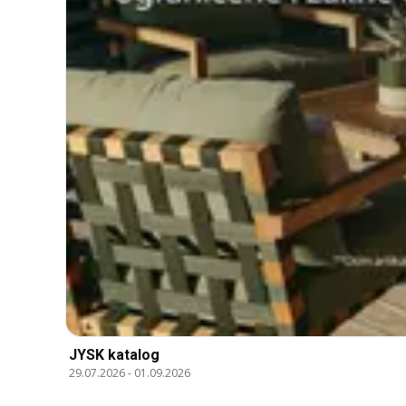
JYSK katalog
29.07.2026
-
01.09.2026