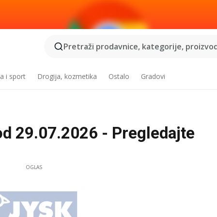
Pretraži prodavnice, kategorije, proizvod
a i sport
Drogija, kozmetika
Ostalo
Gradovi
d 29.07.2026 - Pregledajte
OGLAS