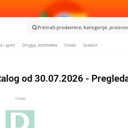
Pretraži prodavnice, kategorije, proizvod
a i sport
Drogija, kozmetika
Ostalo
Gradovi
alog od 30.07.2026 - Pregleda
OGLAS