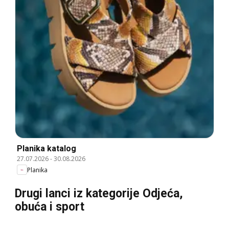
Planika katalog
27.07.2026
-
30.08.2026
Planika
Drugi lanci iz kategorije Odjeća,
obuća i sport