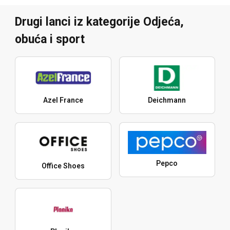
Drugi lanci iz kategorije Odjeća,
obuća i sport
Azel France
Deichmann
Pepco
Office Shoes