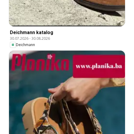
Deichmann katalog
30.07.2026
-
30.08.2026
Deichmann