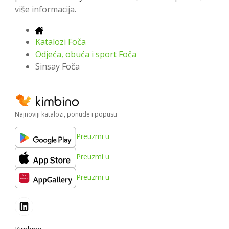
više informacija.
Katalozi Foča
Odjeća, obuća i sport Foča
Sinsay Foča
Najnoviji katalozi, ponude i popusti
Preuzmi u
Preuzmi u
Preuzmi u