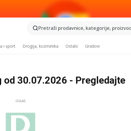
Pretraži prodavnice, kategorije, proizvod
a i sport
Drogija, kozmetika
Ostalo
Gradovi
 od 30.07.2026 - Pregledajte
OGLAS