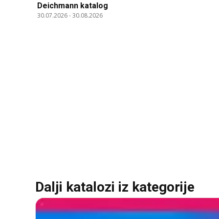
Deichmann katalog
30.07.2026
-
30.08.2026
Dalji katalozi iz kategorije