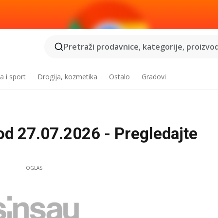
Pretraži prodavnice, kategorije, proizvod
a i sport
Drogija, kozmetika
Ostalo
Gradovi
od 27.07.2026 - Pregledajte
OGLAS