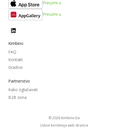
Preuzmi u
Preuzmi u
Kimbino
FAQ
Kontakt
Gradovi
Partnerstvo
Kako oglašavati
B2B zona
© 2026
kimbino.ba
Uslovi korištenja web stranice