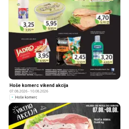
Hoše komerc vikend akcija
07.08.2026
-
10.08.2026
Hoše komerc