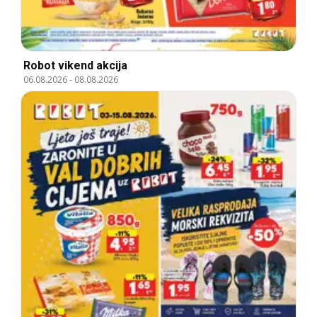
Robot vikend akcija
06.08.2026
-
08.08.2026