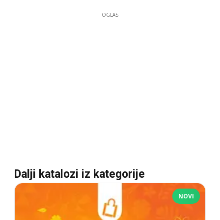
OGLAS
Dalji katalozi iz kategorije
NOVI