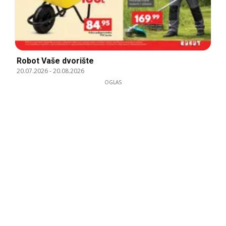
Robot Vaše dvorište
20.07.2026
-
20.08.2026
OGLAS