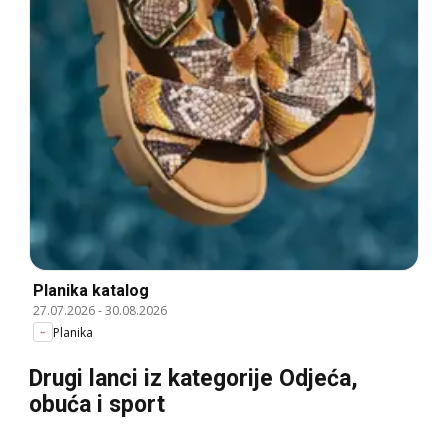
Planika katalog
27.07.2026
-
30.08.2026
Planika
Drugi lanci iz kategorije Odjeća,
obuća i sport