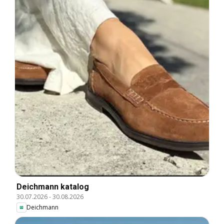
Deichmann katalog
30.07.2026
-
30.08.2026
Deichmann