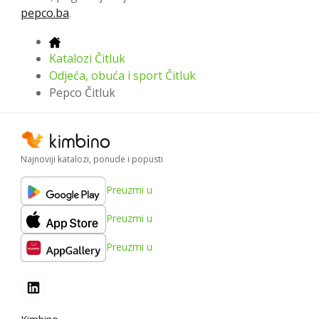
pepco.ba
.
Katalozi Čitluk
Odjeća, obuća i sport Čitluk
Pepco Čitluk
Najnoviji katalozi, ponude i popusti
Preuzmi u
Preuzmi u
Preuzmi u