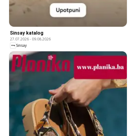
Sinsay katalog
27.07.2026
-
09.08.2026
Sinsay