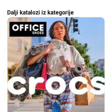
Dalji katalozi iz kategorije