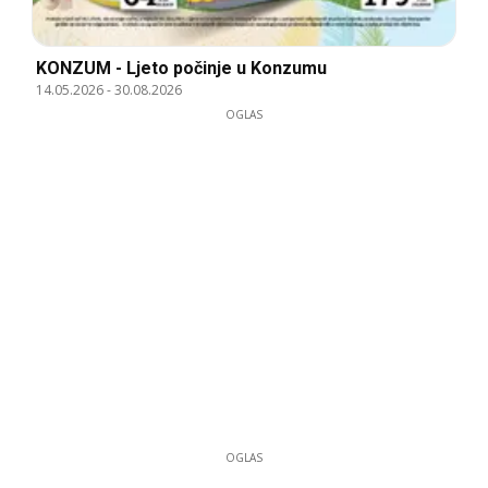
KONZUM - Ljeto počinje u Konzumu
14.05.2026
-
30.08.2026
OGLAS
OGLAS