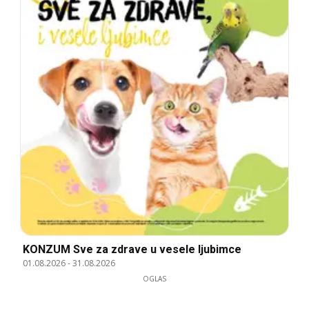
KONZUM Sve za zdrave u vesele ljubimce
01.08.2026
-
31.08.2026
OGLAS