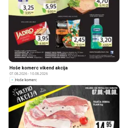
Hoše komerc vikend akcija
07.08.2026
-
10.08.2026
Hoše komerc