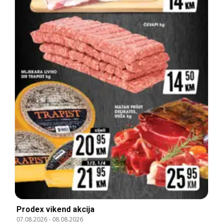
Prodex vikend akcija
07.08.2026
-
08.08.2026