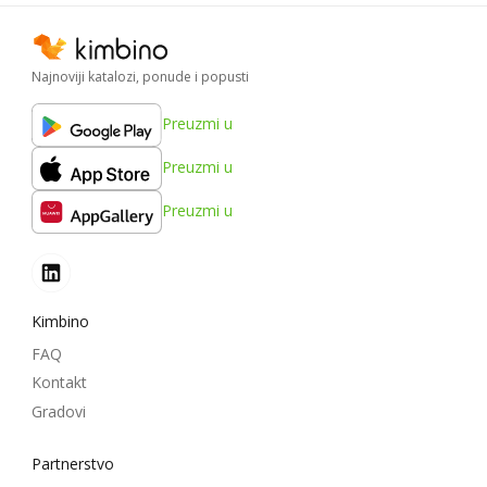
Najnoviji katalozi, ponude i popusti
Preuzmi u
Preuzmi u
Preuzmi u
Kimbino
FAQ
Kontakt
Gradovi
Partnerstvo