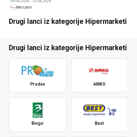
04.08.2026
-
10.08.2026
Mercator
Drugi lanci iz kategorije Hipermarketi
Drugi lanci iz kategorije Hipermarketi
Prodex
AMKO
Bingo
Best