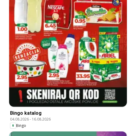
Bingo katalog
04.08.2026
-
16.08.2026
Bingo