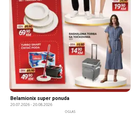
Belamionix super ponuda
20.07.2026
-
20.08.2026
OGLAS