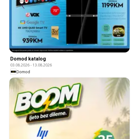
Domod katalog
03.08.2026
-
13.08.2026
Domod