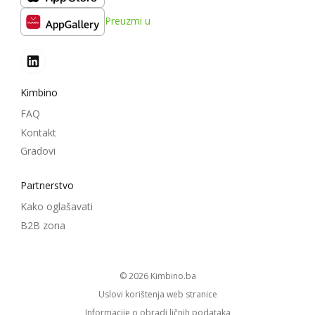
Preuzmi u
Kimbino
FAQ
Kontakt
Gradovi
Partnerstvo
Kako oglašavati
B2B zona
© 2026
kimbino.ba
Uslovi korištenja web stranice
Informacije o obradi ličnih podataka