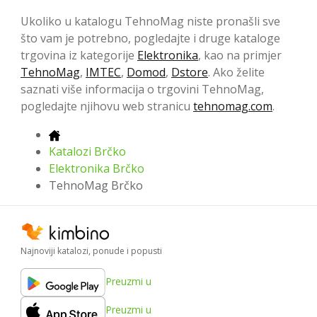
Ukoliko u katalogu TehnoMag niste pronašli sve
što vam je potrebno, pogledajte i druge kataloge
trgovina iz kategorije
Elektronika
, kao na primjer
TehnoMag
,
IMTEC
,
Domod
,
Dstore
. Ako želite
saznati više informacija o trgovini TehnoMag,
pogledajte njihovu web stranicu
tehnomag.com
.
Katalozi Brčko
Elektronika Brčko
TehnoMag Brčko
Najnoviji katalozi, ponude i popusti
Preuzmi u
Preuzmi u