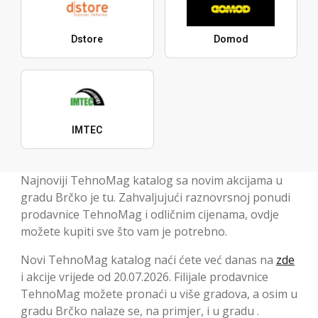
Dstore
Domod
IMTEC
Najnoviji TehnoMag katalog sa novim akcijama u
gradu Brčko je tu. Zahvaljujući raznovrsnoj ponudi
prodavnice TehnoMag i odličnim cijenama, ovdje
možete kupiti sve što vam je potrebno.
Novi TehnoMag katalog naći ćete već danas na
zde
i akcije vrijede od 20.07.2026. Filijale prodavnice
TehnoMag možete pronaći u više gradova, a osim u
gradu Brčko nalaze se, na primjer, i u gradu .