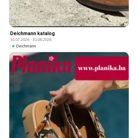
Deichmann katalog
30.07.2026
-
30.08.2026
Deichmann