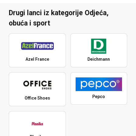
Drugi lanci iz kategorije Odjeća,
obuća i sport
Azel France
Deichmann
Pepco
Office Shoes