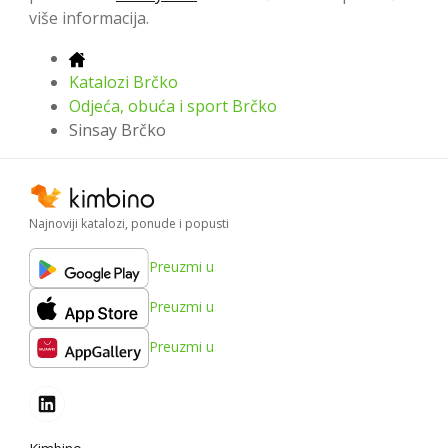
više informacija.
Katalozi Brčko
Odjeća, obuća i sport Brčko
Sinsay Brčko
Najnoviji katalozi, ponude i popusti
Preuzmi u
Preuzmi u
Preuzmi u