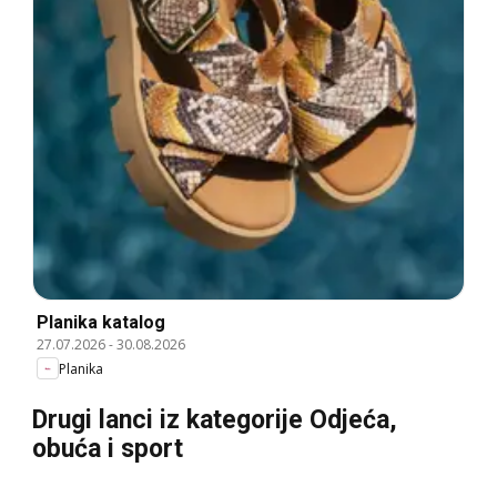
Planika katalog
27.07.2026
-
30.08.2026
Planika
Drugi lanci iz kategorije Odjeća,
obuća i sport