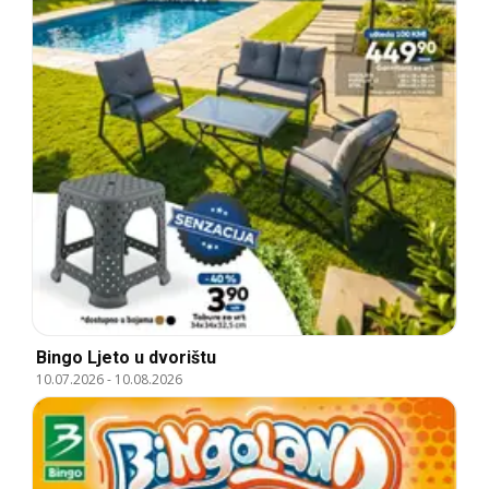
Bingo Ljeto u dvorištu
10.07.2026
-
10.08.2026