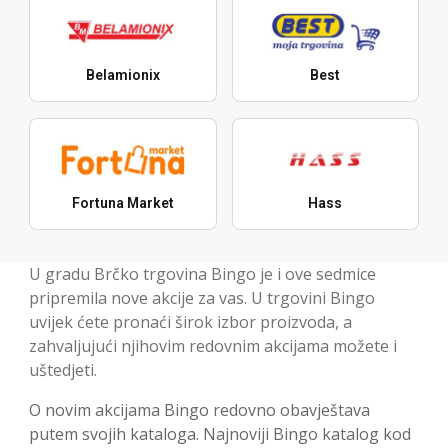
Belamionix
Best
Fortuna Market
Hass
U gradu Brčko trgovina Bingo je i ove sedmice
pripremila nove akcije za vas. U trgovini Bingo
uvijek ćete pronaći širok izbor proizvoda, a
zahvaljujući njihovim redovnim akcijama možete i
uštedjeti.
O novim akcijama Bingo redovno obavještava
putem svojih kataloga. Najnoviji Bingo katalog kod