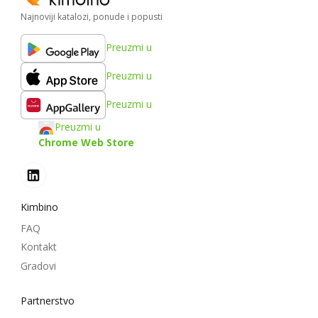
Najnoviji katalozi, ponude i popusti
Preuzmi u
Preuzmi u
Preuzmi u
Preuzmi u
Chrome Web Store
Kimbino
FAQ
Kontakt
Gradovi
Partnerstvo