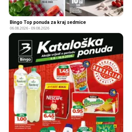
Bingo Top ponuda za kraj sedmice
06.08.2026
-
09.08.2026