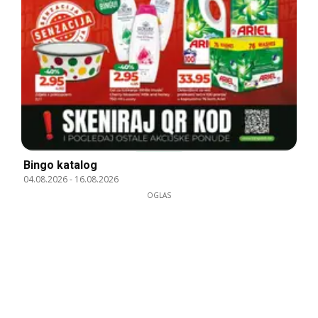
Bingo katalog
04.08.2026
-
16.08.2026
OGLAS