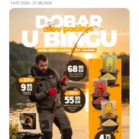
14.07.2026
-
21.08.2026