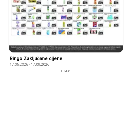
Bingo Zaključane cijene
17.06.2026
-
17.09.2026
OGLAS