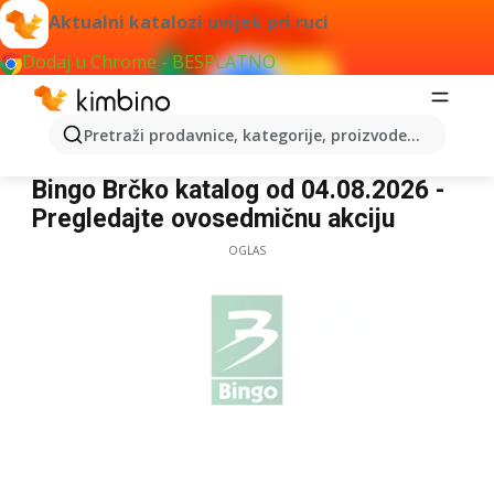
Aktualni katalozi uvijek pri ruci
Dodaj u Chrome - BESPLATNO
Pretraži prodavnice, kategorije, proizvode...
Bingo Brčko
Bingo Brčko katalog od 04.08.2026 -
Pregledajte ovosedmičnu akciju
OGLAS