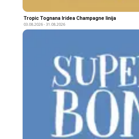
Tropic Tognana Iridea Champagne linija
03.08.2026
-
31.08.2026