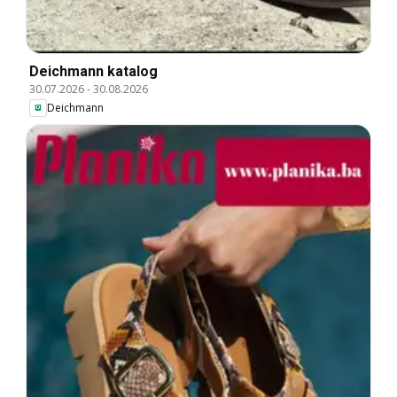
Deichmann katalog
30.07.2026
-
30.08.2026
Deichmann