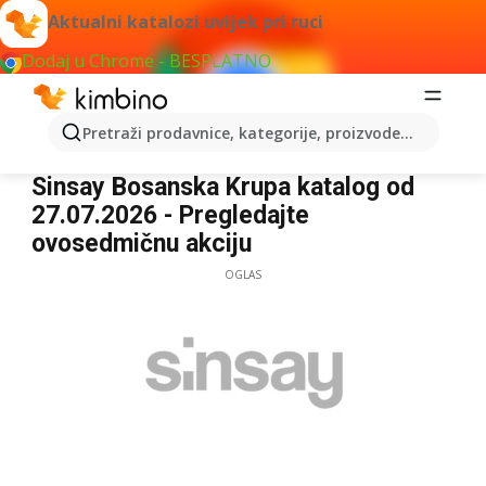
Aktualni katalozi uvijek pri ruci
Dodaj u Chrome - BESPLATNO
Pretraži prodavnice, kategorije, proizvode...
Sinsay Bosanska Krupa
Sinsay Bosanska Krupa katalog od
27.07.2026 - Pregledajte
ovosedmičnu akciju
OGLAS