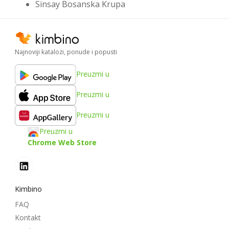
Sinsay Bosanska Krupa
Najnoviji katalozi, ponude i popusti
Preuzmi u
Preuzmi u
Preuzmi u
Preuzmi u
Chrome Web Store
Kimbino
FAQ
Kontakt