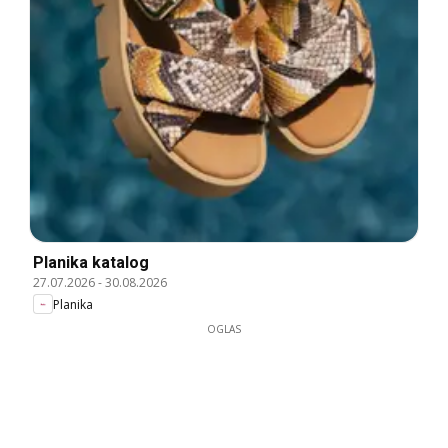
Planika katalog
27.07.2026
-
30.08.2026
Planika
OGLAS