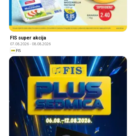
FIS super akcija
07.08.2026
-
08.08.2026
FIS