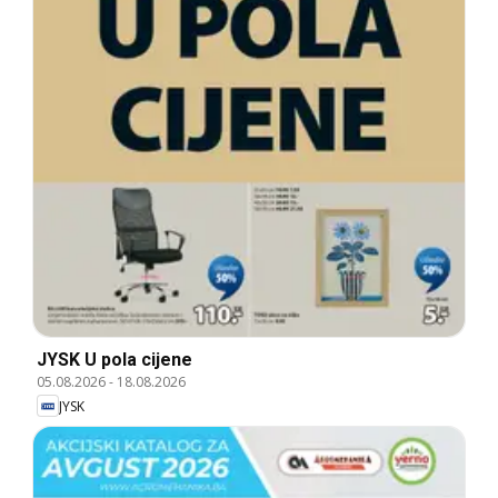
JYSK U pola cijene
05.08.2026
-
18.08.2026
JYSK