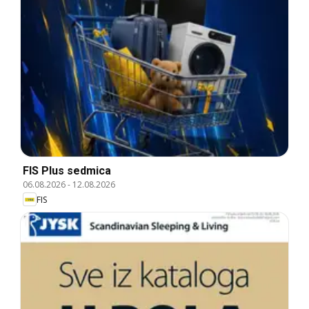
FIS Plus sedmica
06.08.2026
-
12.08.2026
FIS