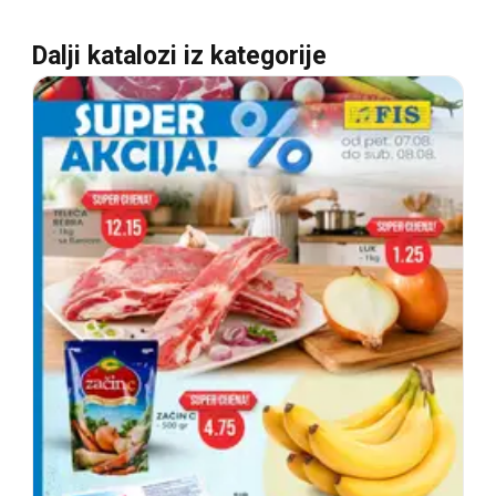
Dalji katalozi iz kategorije