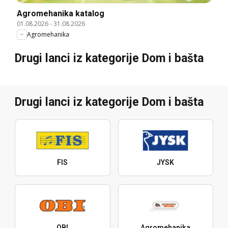
Agromehanika katalog
01.08.2026
-
31.08.2026
Agromehanika
Drugi lanci iz kategorije Dom i bašta
Drugi lanci iz kategorije Dom i bašta
FIS
JYSK
OBI
Agromehanika