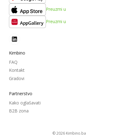
Preuzmi u
Preuzmi u
Kimbino
FAQ
Kontakt
Gradovi
Partnerstvo
Kako oglašavati
B2B zona
© 2026
kimbino.ba