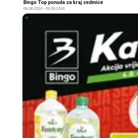
Bingo Top ponuda za kraj sedmice
06.08.2026
-
09.08.2026