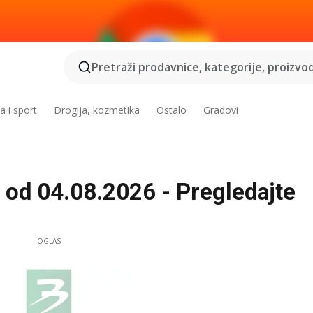
Pretraži prodavnice, kategorije, proizvod
a i sport
Drogija, kozmetika
Ostalo
Gradovi
 od 04.08.2026 - Pregledajte
OGLAS