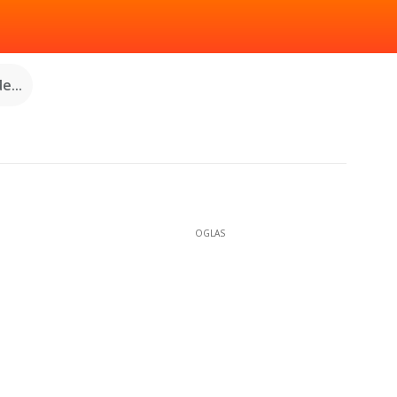
e...
OGLAS