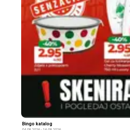
Bingo katalog
04.08.2026
-
16.08.2026