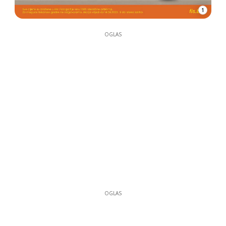
1
OGLAS
OGLAS