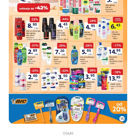
15
OGLAS