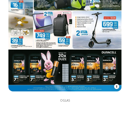
8
OGLAS