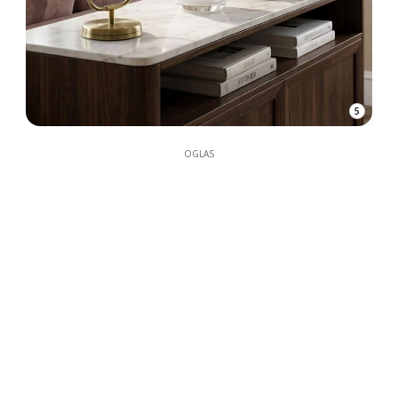
5
OGLAS