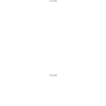
OGLAS
OGLAS