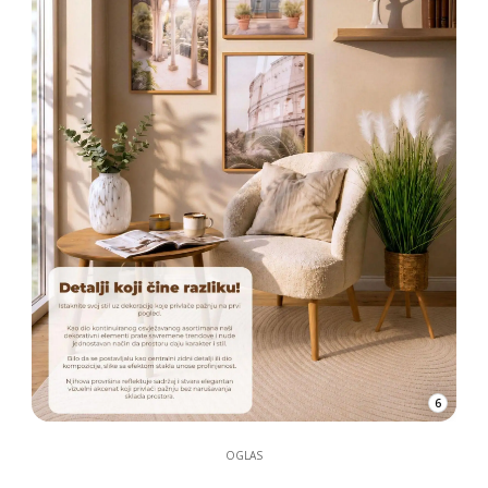
6
OGLAS