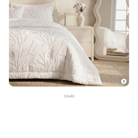
3
OGLAS