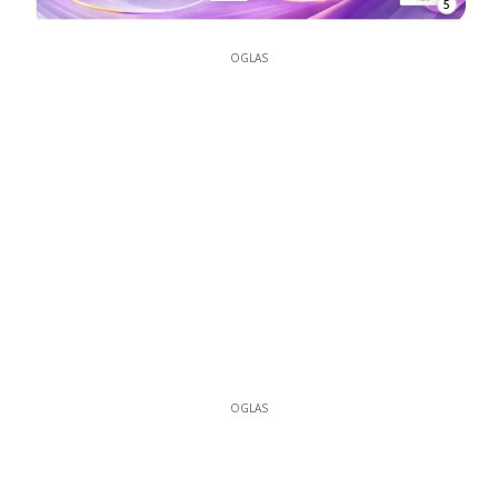
5
OGLAS
OGLAS