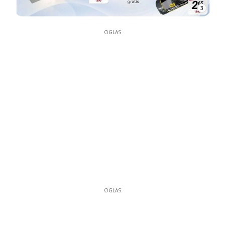
3
OGLAS
OGLAS