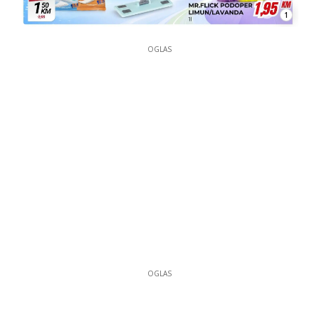
1
OGLAS
OGLAS