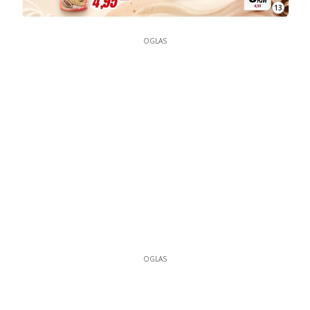
13
OGLAS
OGLAS