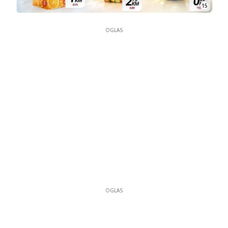
15
OGLAS
OGLAS