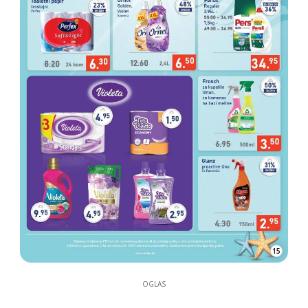
15
OGLAS