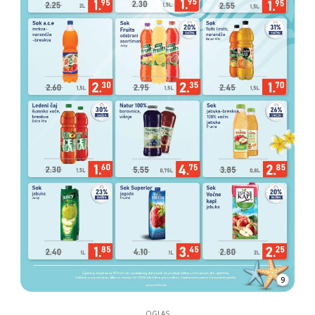
9
OGLAS