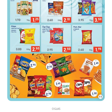
11
OGLAS