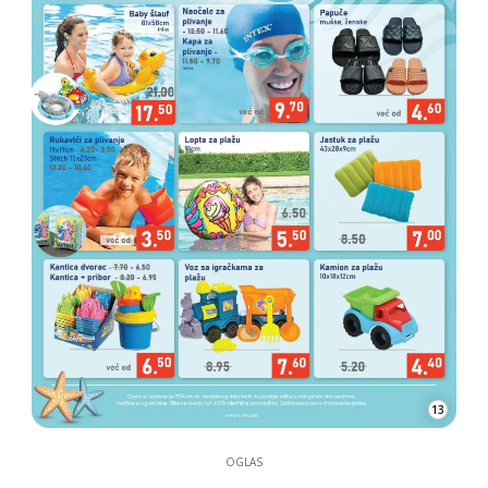
13
OGLAS